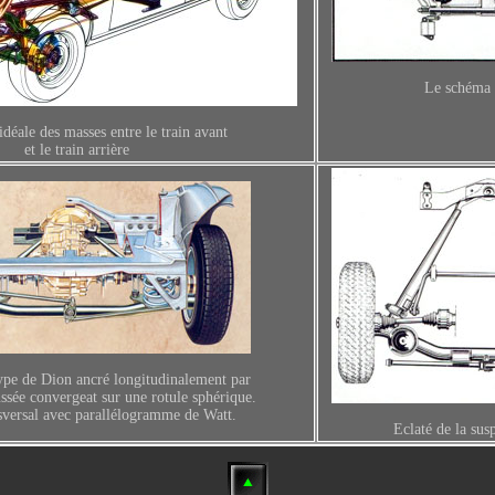
Le schéma 
idéale des masses entre le train avant
et le train arrière
type de Dion ancré longitudinalement par
ssée convergeat sur une rotule sphérique.
sversal avec parallélogramme de Watt
.
Eclaté de la sus