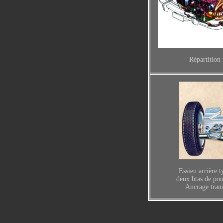
Répartition 
Essieu arrière 
deux btas de pou
Ancrage tran