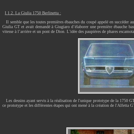
I.1.2. La Giulia 1750 Berlinetta :
Il semble que les toutes premières ébauches du coupé appelé en succéder aux C
Giulia GT et avait demandé à Giugiaro d’élaborer une première ébauche basée
vitesse à l’arrière et un pont de Dion. L'idée des paupières de phares escamota
Les dessins ayant servis à la réalisation de l'unique prototype de la 1750 GT
ce prototype et les différentes étapes qui ont mené à la création de l'Alfetta G