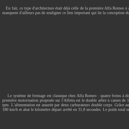
En fait, ce type d'architecture était déjà celle de la première Alfa Romeo 
manquent d'ailleurs pas de souligner ce lien important qui lie la conception d
Le système de freinage est classique chez Alfa Romeo : quatre freins à disque
première motorisation proposée sur l'Alfetta est le double arbre à cames
tpm. L'alimentation est assurée par deux carburateurs double corps. Grâce au 
180 km/h et abat le kilomètre départ arrêté en 31,8 secondes. Le poids total e