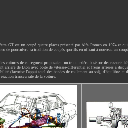
fetta GT est un coupé quatre places présenté par Alfa Romeo en 1974 et qui
o de poursuivre sa tradition de coupés sportifs en offrant à nouveau un coupé d
s voitures de ce segment proposaient un train arrière basé sur des ressorts hé
 arrière de Dion avec boîte de vitesses-différentiel et freins arrières à disque
bilité (favorise l'appui total des bandes de roulement au sol), d'équilibre et
réaction transversale de la voiture.