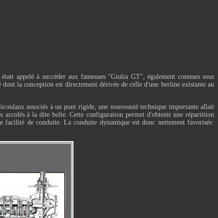
 était appelé à succéder aux fameuses "Giulia GT", également connues sous
ont la conception est directement dérivée de celle d'une berline existante au
licoidaux associés à un pont rigide, une nouveauté technique importante allait
s accolés à la dite boîte. Cette configuration permet d'obtenir une répartition
 de facilité de conduite. La conduite dynamique est donc nettement favorisée.