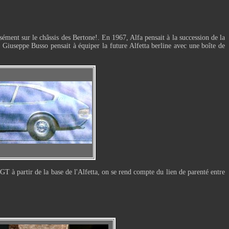
ément sur le châssis des Bertone!. En 1967, Alfa pensait à la succession de la
Giuseppe Busso pensait à équiper la future Alfetta berline avec une boîte de
T à partir de la base de l'Alfetta, on se rend compte du lien de parenté entre