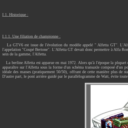
I.1. Historique :
I.1.1. Une filiation de championne :
La GTV6 est issue de l'évolution du modèle appelé "
Alfetta GT".
L'Al
l'appelation "Coupé Bertone". L'Alfetta GT devait donc permettre à Alfa Rome
sein de la gamme, l'Alfetta.
La berline Alfetta est apparue en mai 1972. Alors qu'à l'époque la plupart de
apparaître sur l'Alfetta sous la forme d'un schéma transaxle composé d'un pont
idéale des masses (pratiquement 50/50), offrant de cette manière plus de sta
D'autre part, le pont arrière guidé par le parallèlogramme de Watt, évite toute 