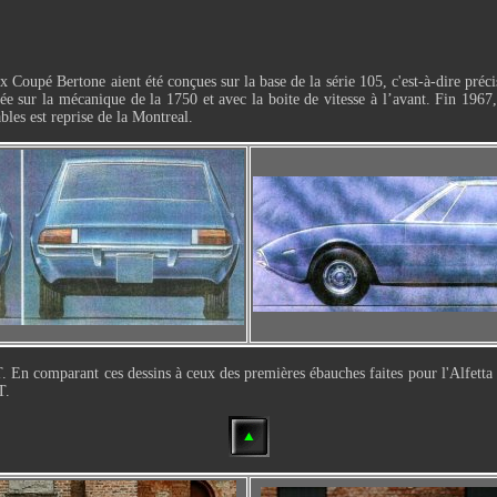
oupé Bertone aient été conçues sur la base de la série 105, c'est-à-dire précis
 sur la mécanique de la 1750 et avec la boite de vitesse à l’avant. Fin 1967, 
bles est reprise de la Montreal.
. En comparant ces dessins à ceux des premières ébauches faites pour l'Alfetta G
T.