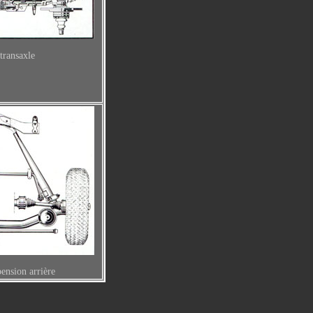
transaxle
pension arrière